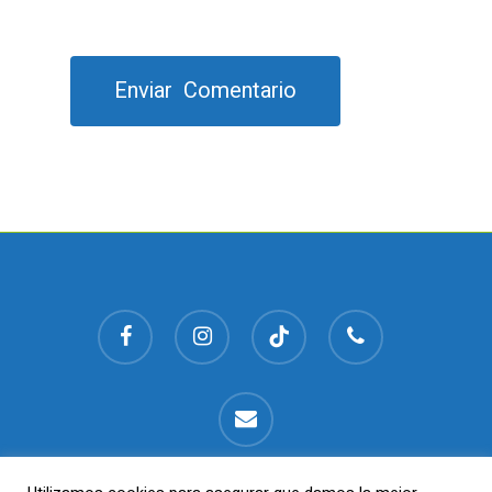
facebook
instagram
tiktok
phone
email