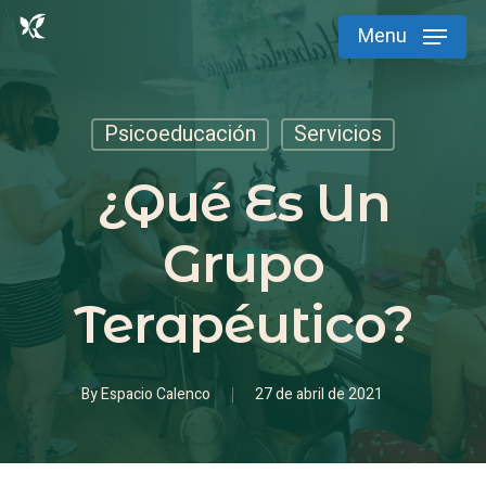
Skip
Menu
to
main
content
Psicoeducación
Servicios
¿Qué Es Un
Grupo
Terapéutico?
By
Espacio Calenco
27 de abril de 2021